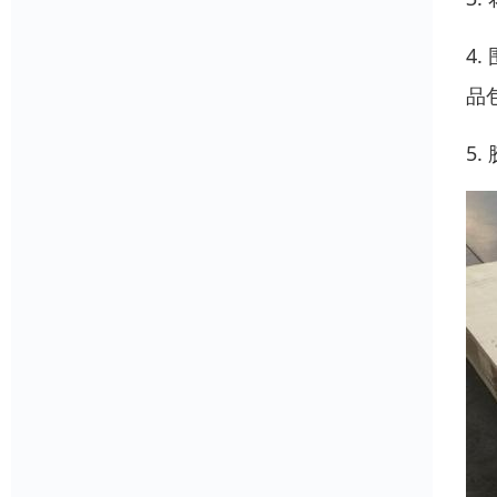
4
品
5