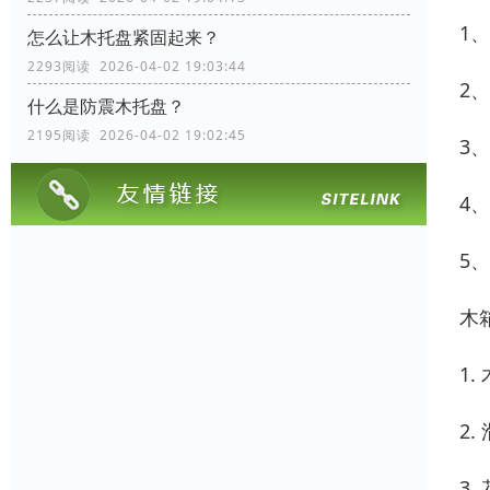
1
怎么让木托盘紧固起来？
2293阅读 2026-04-02 19:03:44
2
什么是防震木托盘？
2195阅读 2026-04-02 19:02:45
3
4
5
木
1
2
3