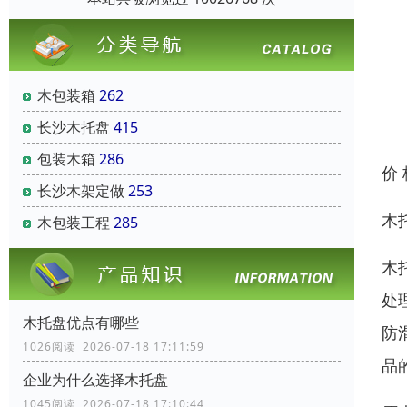
木包装箱
262
长沙木托盘
415
包装木箱
286
价
长沙木架定做
253
木
木包装工程
285
木
处
木托盘优点有哪些
防
1026阅读 2026-07-18 17:11:59
品
企业为什么选择木托盘
1045阅读 2026-07-18 17:10:44