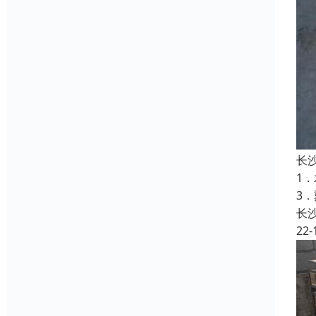
长
1
3
长
22-