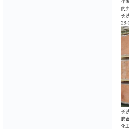
小
的
长
23-
长
胶
化