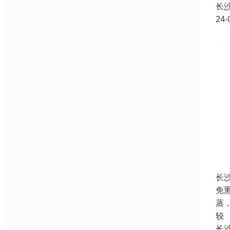
长
24-
长
免
蒸
较
长