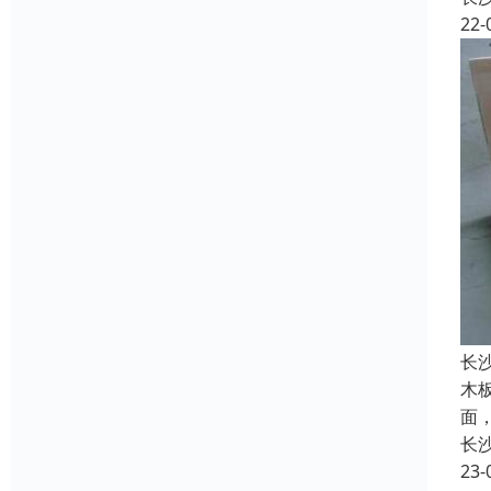
22-
长
木
面
长
23-