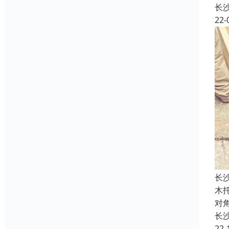
长
22-
长
木托
对
长
22-