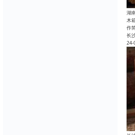
湖
木
作
长
24-