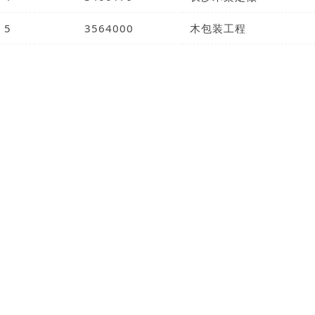
5
3564000
木包装工程