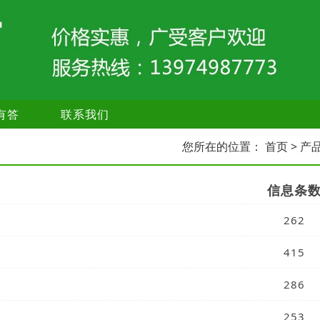
有答
联系我们
您所在的位置：
首页
> 产
信息条
262
415
286
253