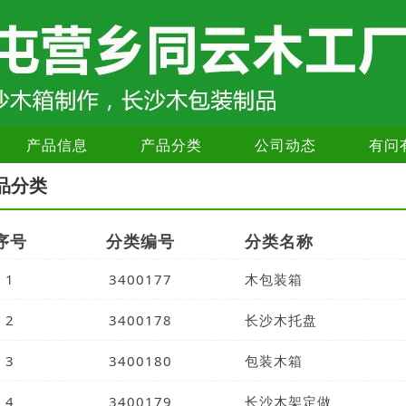
产品信息
产品分类
公司动态
有问
品分类
序号
分类编号
分类名称
1
3400177
木包装箱
2
3400178
长沙木托盘
3
3400180
包装木箱
4
3400179
长沙木架定做