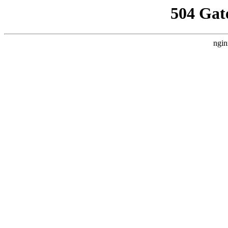
504 Gat
ngin