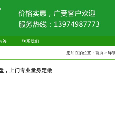
有答
联系我们
您所在的位置：
首页
> 详
盘，上门专业量身定做