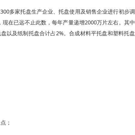
月对300多家托盘生产企业、托盘使用及销售企业进行初步
片，现在已远不止此数，每年产量递增2000万片左右。其
托盘以及纸制托盘合计占2%。合成材料平托盘和塑料托
；
缺点；