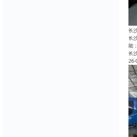
长
长
能
长
26-