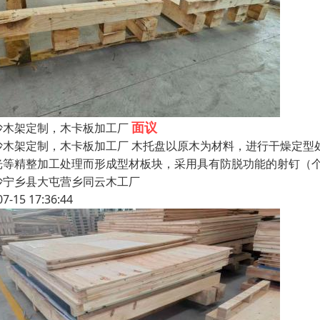
面议
沙木架定制，木卡板加工厂
沙木架定制，木卡板加工厂 木托盘以原木为材料，进行干燥定型
光等精整加工处理而形成型材板块，采用具有防脱功能的射钉（
沙宁乡县大屯营乡同云木工厂
07-15 17:36:44