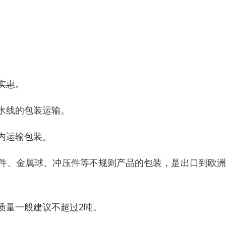
实惠。
流水线的包装运输。
内运输包装。
固件、金属球、冲压件等不规则产品的包装，是出口到欧
质量一般建议不超过2吨。