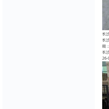
长
长
能
长
26-