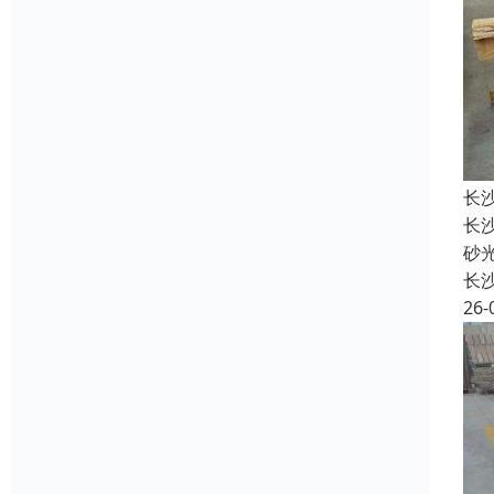
长
长
砂
长
26-