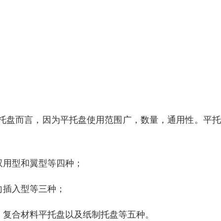
托盘而言，因为平托盘使用范围广，数量，通用性。平托
双用型和翼型等四种；
向插入型等三种；
、复合材料平托盘以及纸制托盘等五种。