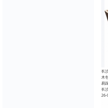
长
木
易
长
26-