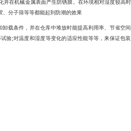
化并在机械金属表面产生防锈膜。在环境相对湿度较高时
胶、分子筛等等都能起到防潮的效果
和卸载条件，并在仓库中堆放时能提高利用率、节省空间
等试验;对温度和湿度等变化的适应性能等等，来保证包