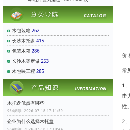
木包装箱
262
长沙木托盘
415
包装木箱
286
价
长沙木架定做
253
常
木包装工程
285
1
击
木托盘优点有哪些
性
964阅读 2026-07-18 17:11:59
2
企业为什么选择木托盘
984阅读 2026-07-18 17:10:44