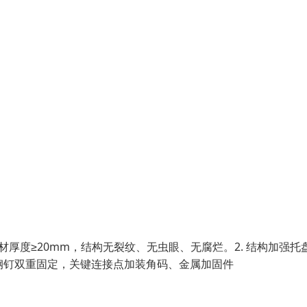
材厚度≥20mm，结构无裂纹、无虫眼、无腐烂。2. 结构加强托
+钢钉双重固定，关键连接点加装角码、金属加固件