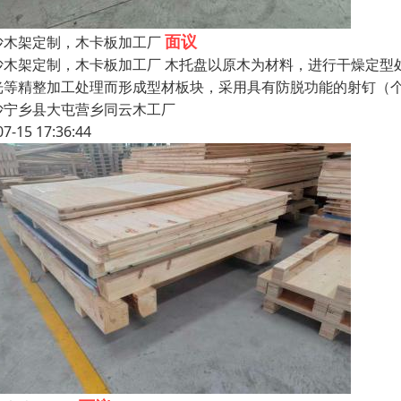
面议
沙木架定制，木卡板加工厂
沙木架定制，木卡板加工厂 木托盘以原木为材料，进行干燥定型
光等精整加工处理而形成型材板块，采用具有防脱功能的射钉（
沙宁乡县大屯营乡同云木工厂
07-15 17:36:44