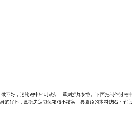
果做不好，运输途中轻则散架，重则损坏货物。下面把制作过程中
本身的好坏，直接决定包装箱结不结实。要避免的木材缺陷：节