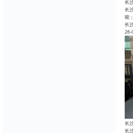
长
长
能
长
26-
长
长