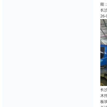
能
长
26-
长
木
板