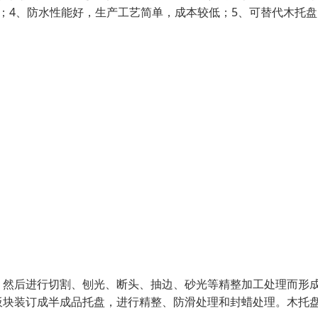
；4、防水性能好，生产工艺简单，成本较低；5、可替代木托盘
，然后进行切割、刨光、断头、抽边、砂光等精整加工处理而形
板块装订成半成品托盘，进行精整、防滑处理和封蜡处理。木托