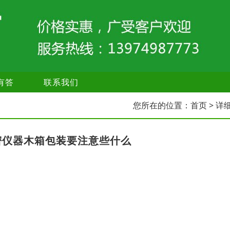
有答
联系我们
您所在的位置：
首页
> 详
密仪器木箱包装要注意些什么