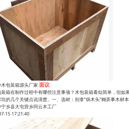
面议
沙木包装箱源头厂家
包装箱在制作过程中有哪些注意事项？木包装箱看似简单，但如
踩坑的几个关键点说清楚。一、选材：别拿“病木头”糊弄事木材
沙宁乡县大屯营乡同云木工厂
07-15 17:21:40