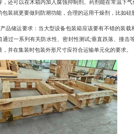
存，还可以在木箱内加入腐蚀抑制剂。药剂能在常温下气
的包装就更要做到防潮功能，合理的运用干燥剂，比如硅
、产品储运要求：当大型设备包装箱应该要有不错的装载
箱通过一系列有关防水性、密封性测试;垂直跌落、撞击
量，并在集装时包装外形尺寸应符合运输单元化的要求。