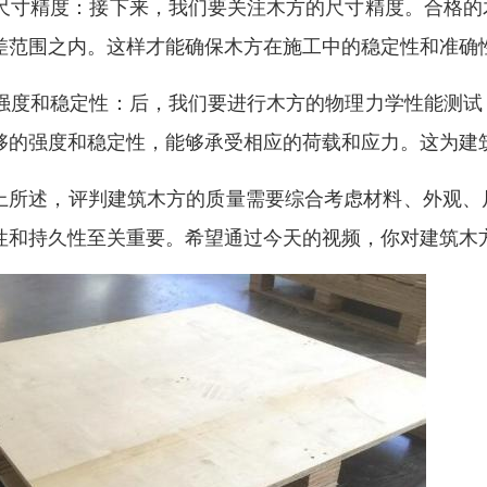
. 尺寸精度：接下来，我们要关注木方的尺寸精度。合格
差范围之内。这样才能确保木方在施工中的稳定性和准确
. 强度和稳定性：后，我们要进行木方的物理力学性能测
够的强度和稳定性，能够承受相应的荷载和应力。这为建
上所述，评判建筑木方的质量需要综合考虑材料、外观、
性和持久性至关重要。希望通过今天的视频，你对建筑木