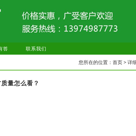
有答
联系我们
您所在的位置：
首页
> 详
方质量怎么看？