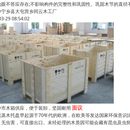
虫眼不答应存在;不影响构件的完整性和巩固性。巩固木节的直径
沙宁乡县大屯营乡同云木工厂
03-29 08:54:02
面议
沙市木箱供应，便于装卸，坚固耐用
熏蒸木托盘早起源于70年代的欧洲，在欧美等发达国家环保意识
，无虫害，可直接出口。未经处理的木质因可能会藏有昆虫及虫