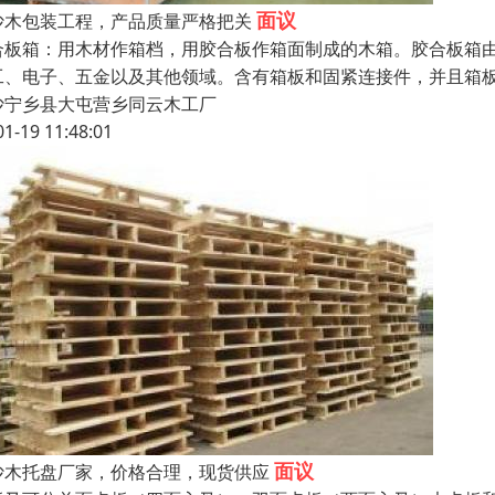
面议
沙木包装工程，产品质量严格把关
合板箱：用木材作箱档，用胶合板作箱面制成的木箱。胶合板箱
工、电子、五金以及其他领域。含有箱板和固紧连接件，并且箱
沙宁乡县大屯营乡同云木工厂
01-19 11:48:01
面议
沙木托盘厂家，价格合理，现货供应