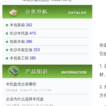
木包装箱
262
长沙木托盘
415
包装木箱
286
你
长沙木架定做
253
它
木包装工程
285
1
材
木托盘优点有哪些
2
995阅读 2026-07-18 17:11:59
方
企业为什么选择木托盘
1017阅读 2026-07-18 17:10:44