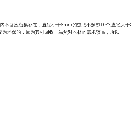
内不答应密集存在，直径小于8mm的虫眼不超越10个;直径大于
较为环保的，因为其可回收，虽然对木材的需求较高，所以