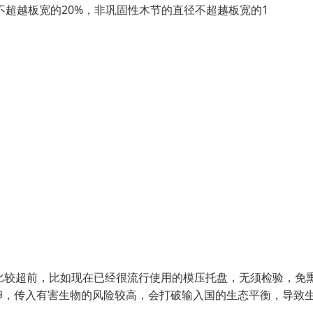
不超越板宽的20%，非巩固性木节的直径不超越板宽的1
比较超前，比如现在已经很流行使用的模压托盘，无须检验，免
卵，传入有害生物的风险较高，会打破输入国的生态平衡，导致