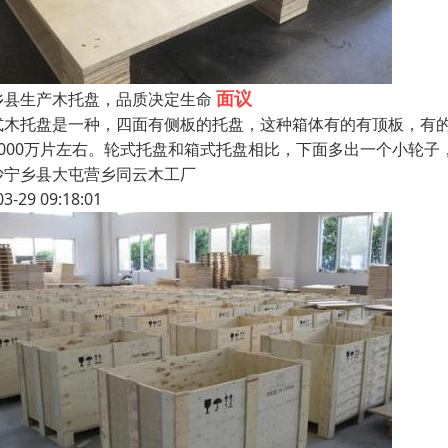
面议
乡县生产木托盘，品质决定生命
式木托盘是一种，四面有侧板的托盘，这种箱体有的有顶板，有
2000万片左右。轮式托盘和箱式托盘相比，下面多出一个小轮
沙宁乡县大屯营乡同云木工厂
03-29 09:18:01