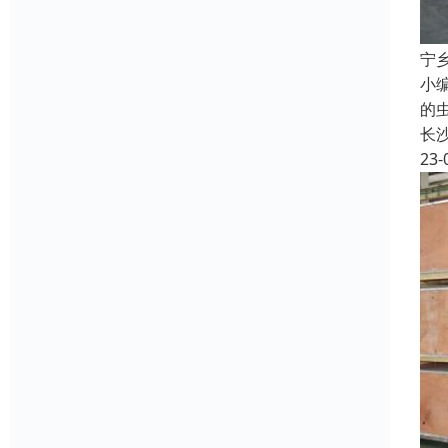
宁
小
的
长
23-