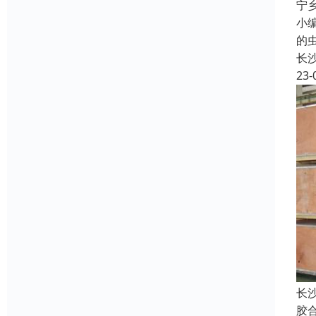
宁
小
的
长
23-
长
胶