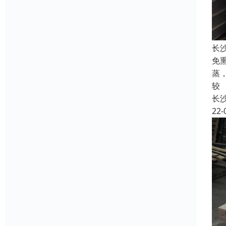
长
免
蒸
较
长
22-