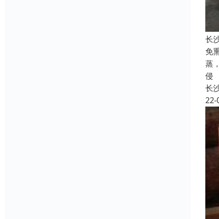
长
免
蒸
侵
长
22-