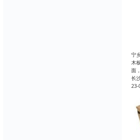
宁
木
面
长
23-