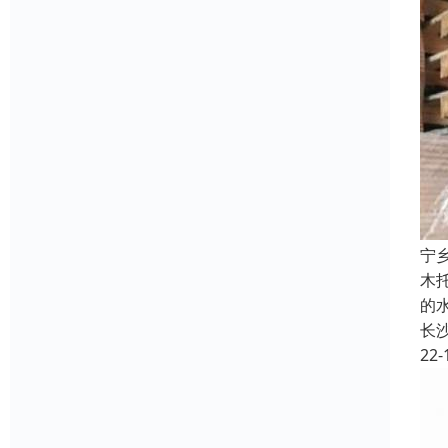
宁
木
的
长
22-