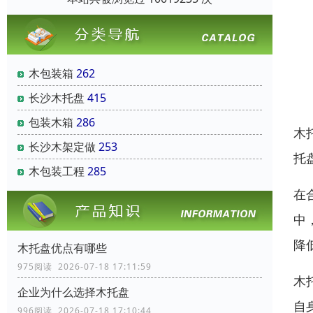
木包装箱
262
长沙木托盘
415
包装木箱
286
木
长沙木架定做
253
托
木包装工程
285
在
中
降
木托盘优点有哪些
975阅读 2026-07-18 17:11:59
木
企业为什么选择木托盘
自
996阅读 2026-07-18 17:10:44