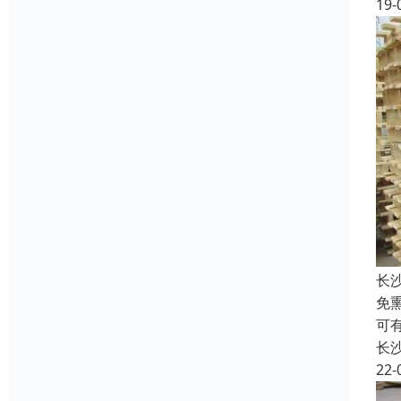
19-
长
免
可
长
22-