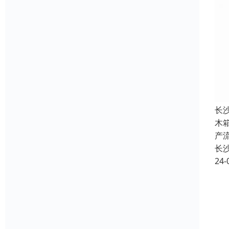
长
木
产
长
24-