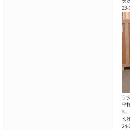
长
23-
宁
平
型
长
24-