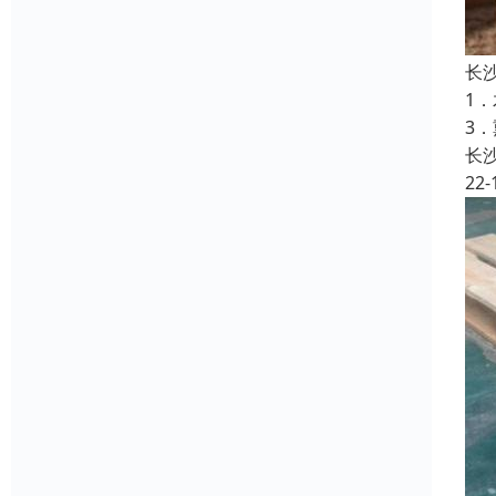
长
1
3
长
22-