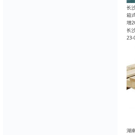
长
箱
增
长
23-
湖